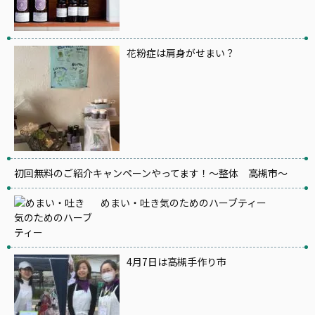
花粉症は肩身がせまい？
初回無料のご紹介キャンペーンやってます！～整体 高槻市～
めまい・吐き気のためのハーブティー
4月7日は高槻手作り市