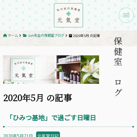
メニ
ホーム
Jun先生の保健室ブログ
2020年5月 の記事
保健室ブログ
2020年5月 の記事
「ひみつ基地」で過ごす日曜日
2020年5月21日
元氣堂日記