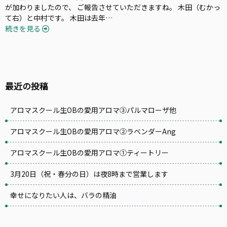
が加わりましたので、 ご報告させていただきますね。 木田（むかっ
て右）と中村です。 木田は去年…
続きを見る
最近の投稿
アロマスクール生OBの愛用アロマ③パルマローザ他
アロマスクール生OBの愛用アロマ②ラベンダーAng
アロマスクール生OBの愛用アロマ①ティートリー
3月20日（祝・春分の日）は夜8時まで営業します
幸せになりたい人は、バラの精油