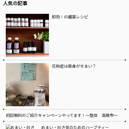
人気の記事
即効！の媚薬レシピ
花粉症は肩身がせまい？
初回無料のご紹介キャンペーンやってます！～整体 高槻市～
めまい・吐き気のためのハーブティー