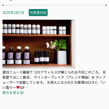
2020年2月7日
元氣堂日記
連日ニュース番組で コロナウィルスが報じられる今日このごろ。 元
氣堂ではここ数日、 ウインターブレイク（ブレンド精油）を ディフ
ューザーで拡散しています。 お見えになられたお客様は口々に 「い
い香り〜
&#…
続きを見る