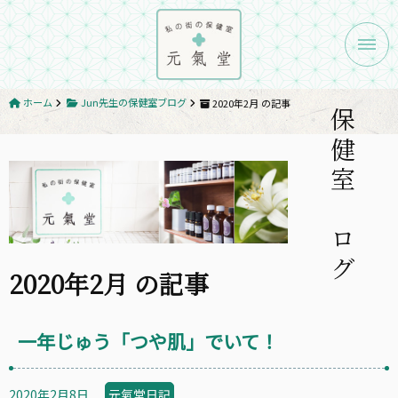
メニ
ホーム
Jun先生の保健室ブログ
2020年2月 の記事
保健室ブログ
2020年2月 の記事
一年じゅう「つや肌」でいて！
2020年2月8日
元氣堂日記