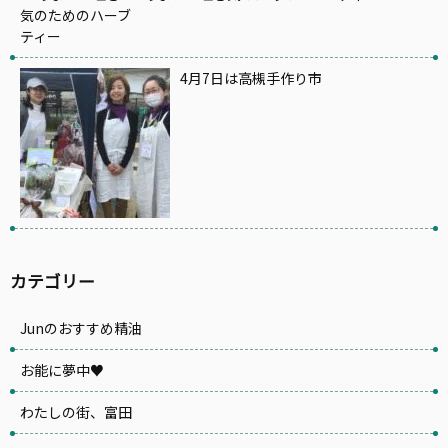
4月7日は高槻手作り市
カテゴリー
Junのおすすめ精油
お能に夢中♥
わたしの街、富田