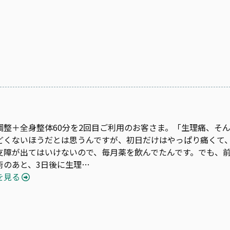
調整＋全身整体60分を2回目ご利用のお客さま。「生理痛、そ
どくないほうだとは思うんですが、初日だけはやっぱり痛くて
支障が出てはいけないので、毎月薬を飲んでたんです。でも、
術のあと、3日後に生理…
を見る