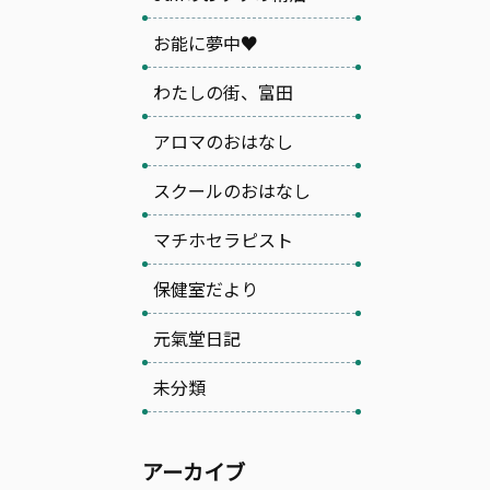
お能に夢中♥
わたしの街、富田
アロマのおはなし
スクールのおはなし
マチホセラピスト
保健室だより
元氣堂日記
未分類
アーカイブ