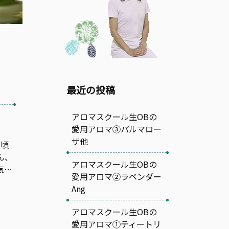
最近の投稿
アロマスクール生OBの
愛用アロマ③パルマロー
ザ他
日頃
ん、
アロマスクール生OBの
気…
愛用アロマ②ラベンダー
Ang
アロマスクール生OBの
愛用アロマ①ティートリ