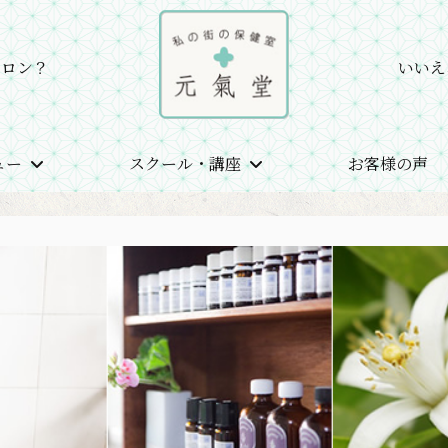
サロン？
いいえ
ュー
スクール・講座
お客様の声
記事