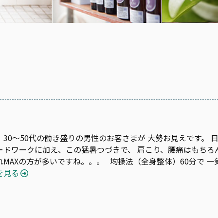
、30〜50代の働き盛りの男性のお客さまが 大勢お見えです。 
ードワークに加え、この猛暑つづきで、 肩こり、腰痛はもちろ
れMAXの方が多いですね。。。 均操法（全身整体）60分で 一
を見る