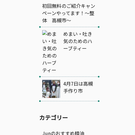
初回無料のご紹介キャン
ペーンやってます！～整
体 高槻市～
めまい・吐き
気のためのハ
ーブティー
4月7日は高槻
手作り市
カテゴリー
Junのおすすめ精油