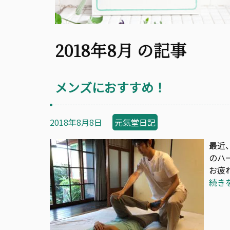
2018年8月 の記事
メンズにおすすめ！
2018年8月8日
元氣堂日記
最近
のハ
お疲
続き