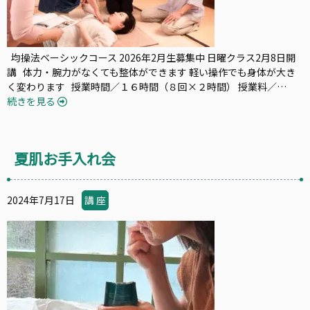
均操法ベーシックコース 2026年2月生募集中 日曜クラス2月8日開
講 体力・腕力がなくても整体ができます 軽い操作でも身体が大き
く変わります 授業時間／１６時間（８回×２時間） 授業料／…
続きを見る
夏肌お手入れ会
2024年7月17日
講 座