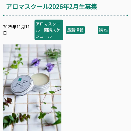
アロマスクール2026年2月生募集
アロマスクー
2025年11月11
ル 開講スケ
最新情報
講 座
日
ジュール