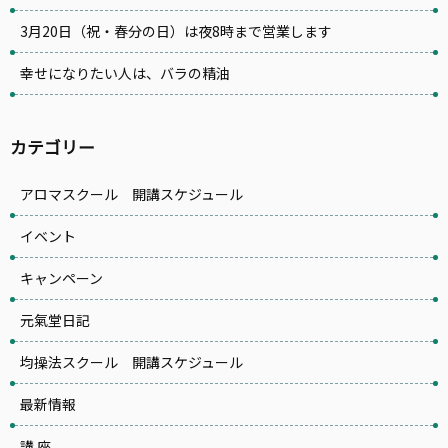
3月20日（祝・春分の日）は夜8時まで営業します
幸せになりたい人は、バラの精油
カテゴリー
アロマスクール 開講スケジュール
イベント
キャンペーン
元氣堂日記
均操法スクール 開講スケジュール
最新情報
講 座