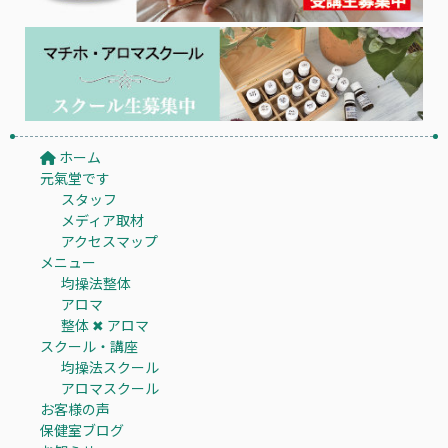
ホーム
元氣堂です
スタッフ
メディア取材
アクセスマップ
メニュー
均操法整体
アロマ
整体 ✖︎ アロマ
スクール・講座
均操法スクール
アロマスクール
お客様の声
保健室ブログ