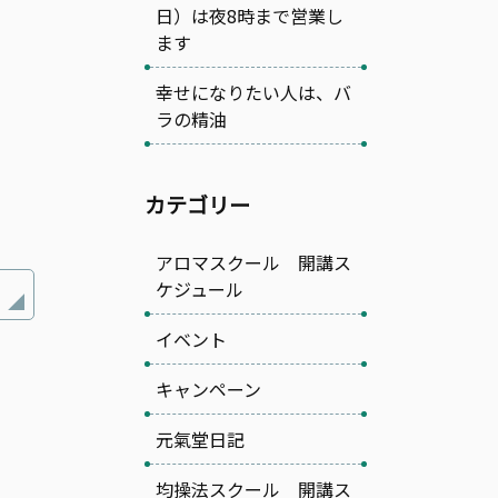
日）は夜8時まで営業し
ます
幸せになりたい人は、バ
ラの精油
カテゴリー
アロマスクール 開講ス
ケジュール
イベント
キャンペーン
元氣堂日記
均操法スクール 開講ス