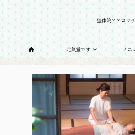
整体院？アロマ
元氣堂です
メニ
ホーム
お知らせ
夏期休業のおしらせ