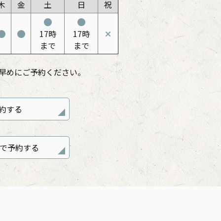
木
金
土
日
祝
17時
17時
まで
まで
早めにご予約ください。
約する
neで予約する