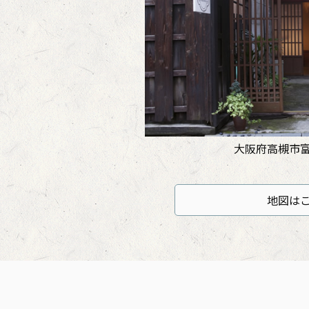
大阪府高槻市富田
地図は