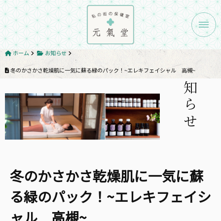
メニ
ホーム
お知らせ
お知らせ
冬のかさかさ乾燥肌に一気に蘇る緑のパック！~エレキフェイシャル 高槻~
冬のかさかさ乾燥肌に一気に蘇
る緑のパック！~エレキフェイシ
ャル 高槻~