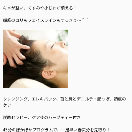
キメが整い、くすみや小じわが消える！
顔筋のコリもフェイスラインもすっきり～＾＾
クレンジング、エレキパック、首と肩とデコルテ・顔つぼ、頭皮の
ケア
炭酸セラピー、ケア後のハーブティー付き
45分のぽかぽかプログラムで、一足早い春気分を先取り！