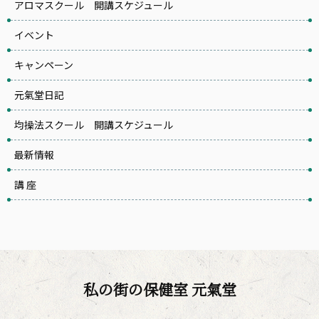
アロマスクール 開講スケジュール
イベント
キャンペーン
元氣堂日記
均操法スクール 開講スケジュール
最新情報
講 座
私の街の保健室 元氣堂