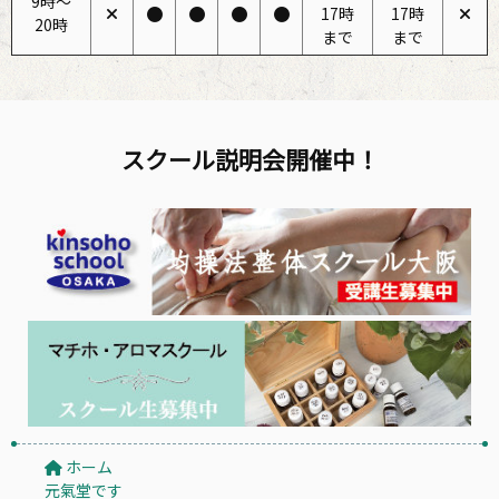
9時〜
17時
17時
20時
まで
まで
スクール説明会開催中！
ホーム
元氣堂です