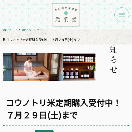
メニ
ホーム
お知らせ
お知らせ
コウノトリ米定期購入受付中！７月２９日(土)まで
コウノトリ米定期購入受付中！
７月２９日(土)まで