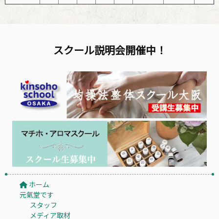
スクール説明会開催中！
ホーム
元氣堂です
スタッフ
メディア取材