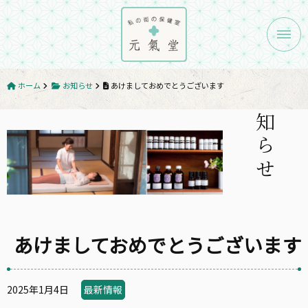
メニ
ホーム
お知らせ
あけましておめでとうございます
お知らせ
あけましておめでとうございます
2025年1月4日
最新情報