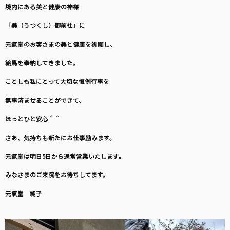
境内にある美と健康の神様
「美（うつくし）御前社」に
元氣堂のお客さまの美と健康を祈願し、
絵馬を奉納してきました。
ことしも私にとって大切な恒例行事を
無事済ませることができて、
ほっとひと安心＾＾
さあ、気持ちも新たにお仕事励みます。
元氣堂は明日5日から通常営業いたします。
みなさまのご来院をお待ちしてます。
元氣堂 純子