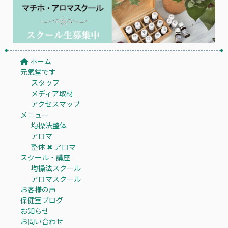
ホーム
元氣堂です
スタッフ
メディア取材
アクセスマップ
メニュー
均操法整体
アロマ
整体 ✖︎ アロマ
スクール・講座
均操法スクール
アロマスクール
お客様の声
保健室ブログ
お知らせ
お問い合わせ