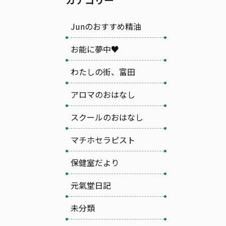
Junのおすすめ精油
お能に夢中♥
わたしの街、富田
アロマのおはなし
スクールのおはなし
マチホセラピスト
保健室だより
元氣堂日記
未分類