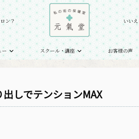
サロン？
いいえ
ュー
スクール・講座
お客様の声
末大売り出しでテンションMAX
出しでテンションMAX