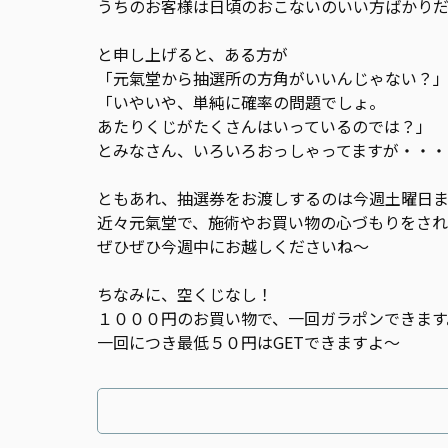
うちのお客様は日頃のおこないのいい方ばかり
と申し上げると、ある方が
「元氣堂から抽選所の方角がいいんじゃない？
「いやいや、単純に確率の問題でしょ。
あたりくじがたくさんはいっているのでは？」
とみなさん、いろいろおっしゃってますが・・・
ともあれ、抽選券をお渡しするのは今週土曜日
近々元氣堂で、施術やお買い物の心づもりをさ
ぜひぜひ今週中にお越しくださいね〜
ちなみに、空くじなし！
１０００円のお買い物で、一回ガラポンできます
一回につき最低５０円はGETできますよ〜