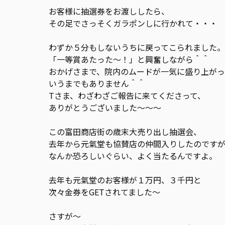
お客様に抽選券をお渡ししたら、
その足でさっそくガラポンしに行かれて・・・
わずか５分もしないうちに戻ってこられました。
「一等賞あたった〜！」と興奮しながら＾＾
おかげさまで、院内のムードが一気に盛り上が
いうまでもありません＾＾
Tさま、わざわざご報告に来てくださって、
ありがとうございました〜〜〜
この富田商店街の歳末大売り出し抽選会、
去年から元氣堂も協賛店の仲間入りしたのです
なんか恐ろしいぐらい、よく当たるんですよ。
去年も元氣堂のお客様が１万円、３千円と
次々金券をGETされてました〜
さすが〜