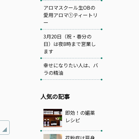
アロマスクール生OBの
愛用アロマ①ティートリ
ー
3月20日（祝・春分の
日）は夜8時まで営業し
ます
幸せになりたい人は、バ
ラの精油
人気の記事
即効！の媚薬
レシピ
花粉症は肩身