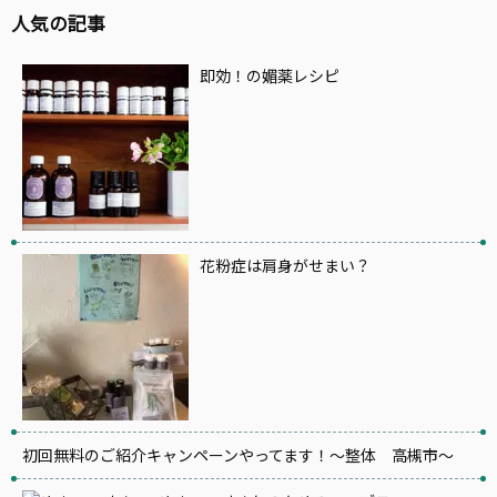
人気の記事
即効！の媚薬レシピ
花粉症は肩身がせまい？
初回無料のご紹介キャンペーンやってます！～整体 高槻市～