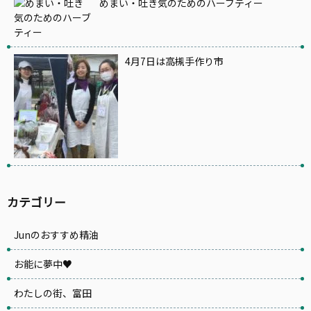
めまい・吐き気のためのハーブティー
4月7日は高槻手作り市
カテゴリー
Junのおすすめ精油
お能に夢中♥
わたしの街、富田