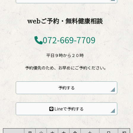
webご予約・無料健康相談
072-669-7709
平日９時から２０時
予約優先のため、お早めにご予約ください。
予約する
Lineで予約する