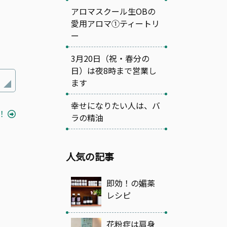
アロマスクール生OBの
愛用アロマ①ティートリ
ー
3月20日（祝・春分の
日）は夜8時まで営業し
ます
幸せになりたい人は、バ
！
ラの精油
人気の記事
即効！の媚薬
レシピ
花粉症は肩身