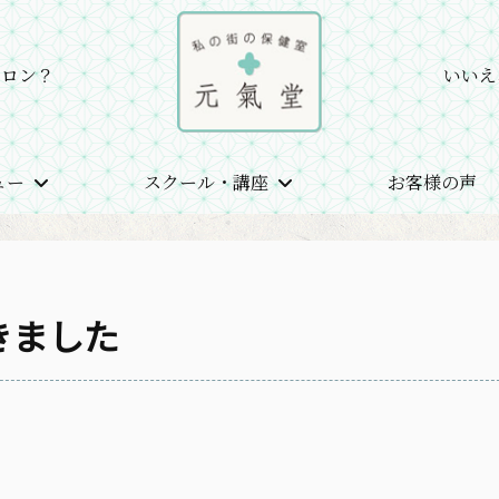
サロン？
いいえ
ュー
スクール・講座
お客様の声
いただきました
きました