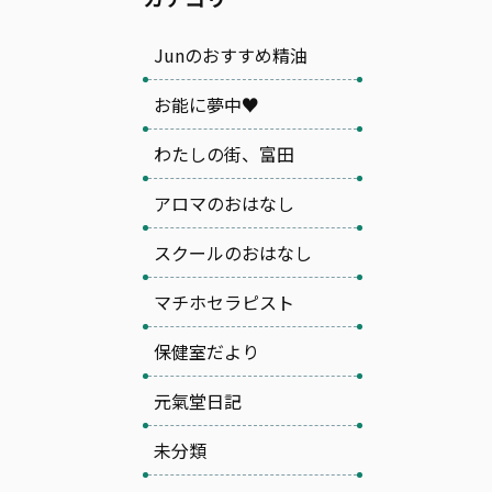
Junのおすすめ精油
お能に夢中♥
わたしの街、富田
アロマのおはなし
スクールのおはなし
マチホセラピスト
保健室だより
元氣堂日記
未分類