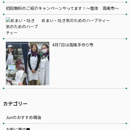
初回無料のご紹介キャンペーンやってます！～整体 高槻市～
めまい・吐き気のためのハーブティー
4月7日は高槻手作り市
カテゴリー
Junのおすすめ精油
お能に夢中♥