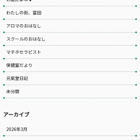
わたしの街、富田
アロマのおはなし
スクールのおはなし
マチホセラピスト
保健室だより
元氣堂日記
未分類
アーカイブ
2026年3月