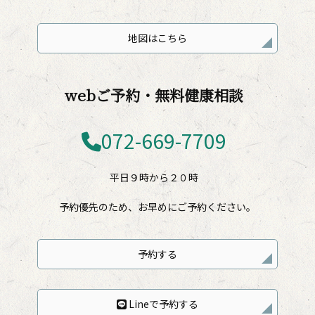
地図はこちら
webご予約・無料健康相談
072-669-7709
平日９時から２０時
予約優先のため、お早めにご予約ください。
予約する
Lineで予約する