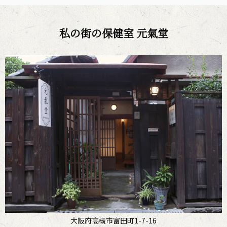
私の街の保健室 元氣堂
大阪府高槻市富田町1-7-16