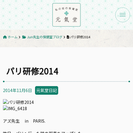
メニ
ホーム
Jun先生の保健室ブログ
パリ研修2014
パリ研修2014
2014年11月6日
元氣堂日記
アズ先生 in PARIS.